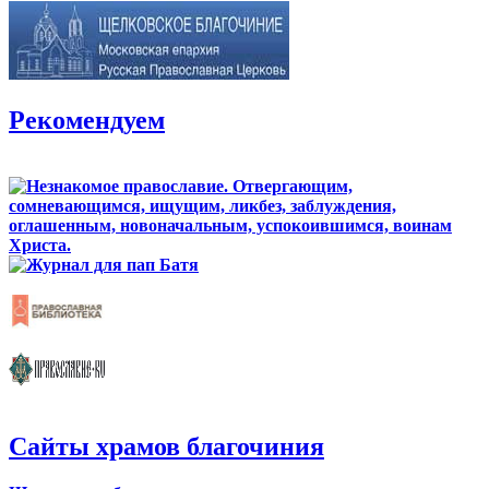
Рекомендуем
Сайты храмов благочиния