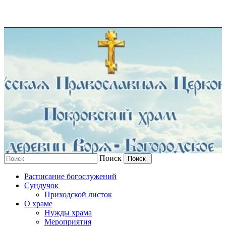
Поиск
Щелковского благочиния Московской
Расписание богослужений
епархии
Сундучок
Приходской листок
О храме
Нужды храма
Мероприятия